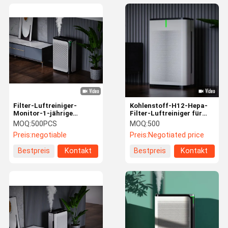
Filter-Luftreiniger-
Kohlenstoff-H12-Hepa-
Monitor-1-jährige
Filter-Luftreiniger für
Fernsteuerungsgarantie
Rauchstaubpollen
MOQ:
500PCS
MOQ:
500
50DB HEPA
Preis:
negotiable
Preis:
Negotiated price
Bestpreis
Kontakt
Bestpreis
Kontakt