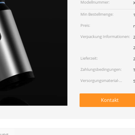
Modellnummer:
Min Bestellmenge:
Preis:
Verpackung Informationen:
Lieferzeit:
2
Zahlungsbedingungen:
Versorgungsmaterial-
Fähigkeit:
Kontakt
bung