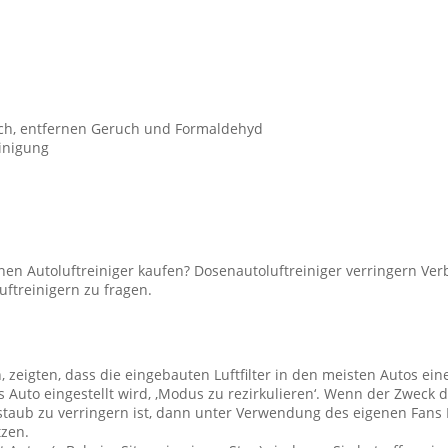
ach, entfernen Geruch und Formaldehyd
einigung
nen Autoluftreiniger kaufen? Dosenautoluftreiniger verringern Ver
uftreinigern zu fragen.
 zeigten, dass die eingebauten Luftfilter in den meisten Autos ein
Auto eingestellt wird, ‚Modus zu rezirkulieren‘. Wenn der Zweck d
aub zu verringern ist, dann unter Verwendung des eigenen Fans I
tzen.