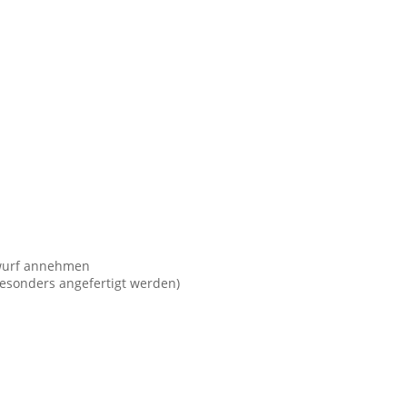
twurf annehmen
esonders angefertigt werden)