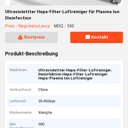
2
/
6
Ultraviolettter Hepa-Filter-Luftreiniger für Plasma Ion
Disinfection
Preis：Negotiated price
MOQ：500
Bestpreis
Kontakt
Produkt-Beschreibung
Markieren
,
Ultraviolettter Hepa-Filter-Luftreiniger
,
Desinfektion Hepa-Filter-Luftreiniger
Hepa-Plasma Ion Luftreiniger
Herkunftsort
China
Lieferzeit
35-45days
Markenname
Xiangtai
Min
500