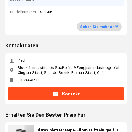
Bestellmenge
Modellnummer
XT-C06
Sehen Sie mehr an
Kontaktdaten
Paul
Block 1, industrielles Straße No.9 Fengjian-Industriegebiet,
Xingtan-Stadt, Shunde-Bezirk, Foshan-Stadt, China
18126643983
Kontakt
Erhalten Sie Den Besten Preis Für
Ultraviolettter Hepa-Filter-Luftreiniger für