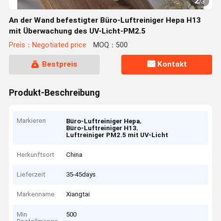
2
/
3
An der Wand befestigter Büro-Luftreiniger Hepa H13
mit Überwachung des UV-Licht-PM2.5
Preis：Negotiated price
MOQ：500
Bestpreis
Kontakt
Produkt-Beschreibung
Markieren
,
Büro-Luftreiniger Hepa
,
Büro-Luftreiniger H13
Luftreiniger PM2.5 mit UV-Licht
Herkunftsort
China
Lieferzeit
35-45days
Markenname
Xiangtai
Min
500