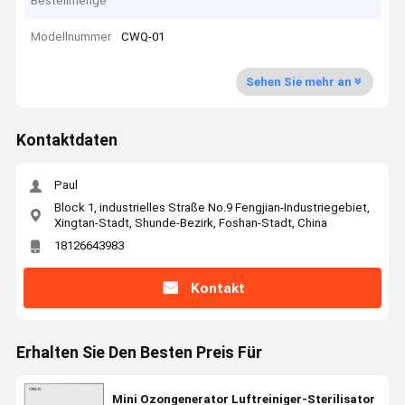
Bestellmenge
Modellnummer
CWQ-01
Sehen Sie mehr an
Kontaktdaten
Paul
Block 1, industrielles Straße No.9 Fengjian-Industriegebiet,
Xingtan-Stadt, Shunde-Bezirk, Foshan-Stadt, China
18126643983
Kontakt
Erhalten Sie Den Besten Preis Für
Mini Ozongenerator Luftreiniger-Sterilisator