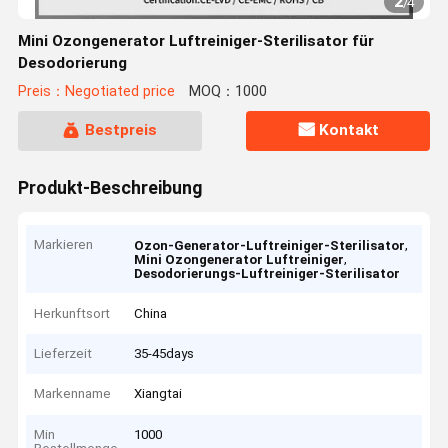
2
/
4
Mini Ozongenerator Luftreiniger-Sterilisator für
Desodorierung
Preis：Negotiated price
MOQ：1000
Bestpreis
Kontakt
Produkt-Beschreibung
Markieren
,
Ozon-Generator-Luftreiniger-Sterilisator
,
Mini Ozongenerator Luftreiniger
Desodorierungs-Luftreiniger-Sterilisator
Herkunftsort
China
Lieferzeit
35-45days
Markenname
Xiangtai
Min
1000