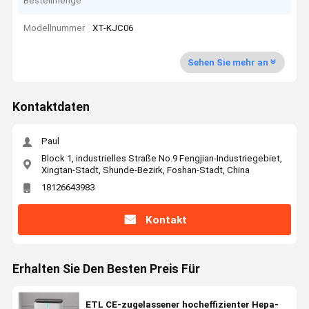
Bestellmenge
Modellnummer
XT-KJC06
Sehen Sie mehr an
Kontaktdaten
Paul
Block 1, industrielles Straße No.9 Fengjian-Industriegebiet,
Xingtan-Stadt, Shunde-Bezirk, Foshan-Stadt, China
18126643983
Kontakt
Erhalten Sie Den Besten Preis Für
ETL CE-zugelassener hocheffizienter Hepa-