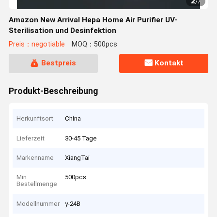
2
/
7
Amazon New Arrival Hepa Home Air Purifier UV-
Sterilisation und Desinfektion
Preis：negotiable
MOQ：500pcs
Bestpreis
Kontakt
Produkt-Beschreibung
Herkunftsort
China
Lieferzeit
30-45 Tage
Markenname
XiangTai
Min
500pcs
Bestellmenge
Modellnummer
y-24B