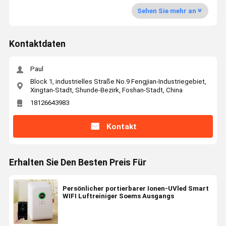
Sehen Sie mehr an
Kontaktdaten
Paul
Block 1, industrielles Straße No.9 Fengjian-Industriegebiet,
Xingtan-Stadt, Shunde-Bezirk, Foshan-Stadt, China
18126643983
Kontakt
Erhalten Sie Den Besten Preis Für
Persönlicher portierbarer Ionen-UVled Smart
WIFI Luftreiniger Soems Ausgangs