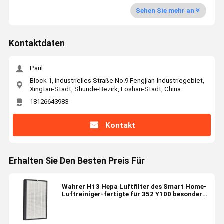
Sehen Sie mehr an
Kontaktdaten
Paul
Block 1, industrielles Straße No.9 Fengjian-Industriegebiet,
Xingtan-Stadt, Shunde-Bezirk, Foshan-Stadt, China
18126643983
Kontakt
Erhalten Sie Den Besten Preis Für
Wahrer H13 Hepa Luftfilter des Smart Home-
Luftreiniger-fertigte für 352 Y100 besonders
an