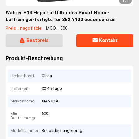
1
/
1
Wahrer H13 Hepa Luftfilter des Smart Home-
Luftreiniger-fertigte für 352 Y100 besonders an
Preis：negotiable
MOQ：500
Bestpreis
Kontakt
Produkt-Beschreibung
Herkunftsort
China
Lieferzeit
30-45 Tage
Markenname
XIANGTAI
Min
500
Bestellmenge
Modellnummer
Besonders angefertigt