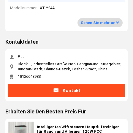
Modellnummer
XT-Y24A
Sehen Sie mehr an
Kontaktdaten
Paul
Block 1, industrielles Straße No.9 Fengjian-Industriegebiet,
Xingtan-Stadt, Shunde-Bezirk, Foshan-Stadt, China
18126643983
Kontakt
Erhalten Sie Den Besten Preis Für
Intelligentes Wifi steuern Hauptluftreiniger
für Rauch und Allergien 120W FCC