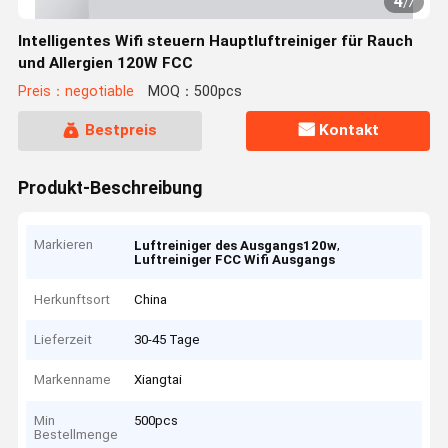
4
/
7
Intelligentes Wifi steuern Hauptluftreiniger für Rauch
und Allergien 120W FCC
Preis：negotiable
MOQ：500pcs
Bestpreis
Kontakt
Produkt-Beschreibung
Markieren
,
Luftreiniger des Ausgangs120w
Luftreiniger FCC Wifi Ausgangs
Herkunftsort
China
Lieferzeit
30-45 Tage
Markenname
Xiangtai
Min
500pcs
Bestellmenge