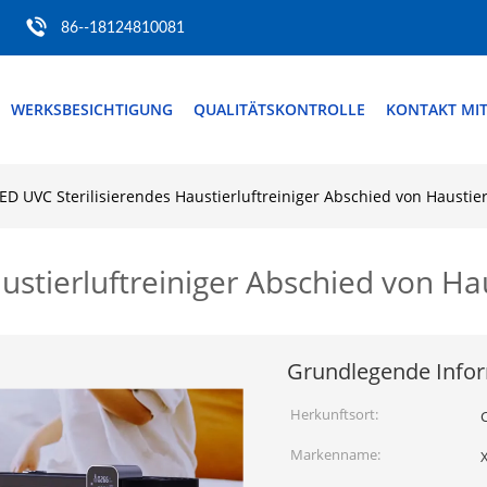
86--18124810081
WERKSBESICHTIGUNG
QUALITÄTSKONTROLLE
KONTAKT MI
ED UVC Sterilisierendes Haustierluftreiniger Abschied von Haustier
ustierluftreiniger Abschied von Hau
Grundlegende Info
Herkunftsort:
Markenname:
X