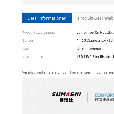
Detailinformationen
Produkt-Beschrei
Produktbezeichnung:
Luftreiniger für Haustie
Sensor:
Pm2,5-Staubsensor / St
Motor:
Gleichstrommotor
LED UVC Sterilisator 
Hervorheben:
Verabschieden Sie sich von Tierallergien mit unserem 