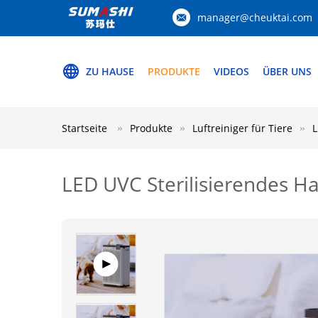
manager@cheuktai.com
ZU HAUSE
PRODUKTE
VIDEOS
ÜBER UNS
Startseite
Produkte
Luftreiniger für Tiere
L
LED UVC Sterilisierendes Ha