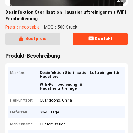
2
/
6
Desinfektion Sterilisation Haustierluftreiniger mit WiFi
Fernbedienung
Preis：negotiable
MOQ：500 Stück
Bestpreis
Kontakt
Produkt-Beschreibung
Markieren
Desinfektion Sterilisation Luftreiniger für
Haustiere
,
Wifi-Fernbedienung für
Haustierluftreiniger
Herkunftsort
Guangdong, China
Lieferzeit
30-45 Tage
Markenname
Customization