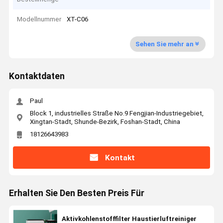
Modellnummer
XT-C06
Sehen Sie mehr an
Kontaktdaten
Paul
Block 1, industrielles Straße No.9 Fengjian-Industriegebiet,
Xingtan-Stadt, Shunde-Bezirk, Foshan-Stadt, China
18126643983
Kontakt
Erhalten Sie Den Besten Preis Für
Aktivkohlenstofffilter Haustierluftreiniger