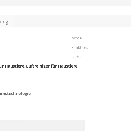
bung
Modell:
Funktion:
Farbe:
ür Haustiere
Luftreiniger für Haustiere
,
ionstechnologie