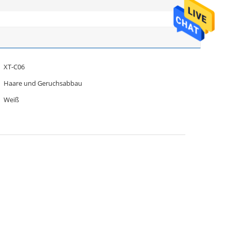
XT-C06
Haare und Geruchsabbau
Weiß