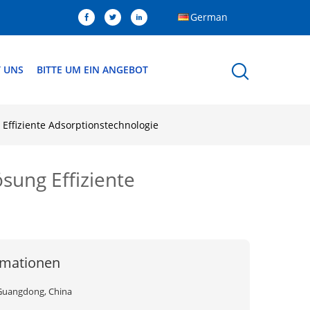
German
T UNS
BITTE UM EIN ANGEBOT
Effiziente Adsorptionstechnologie
sung Effiziente
rmationen
Guangdong, China