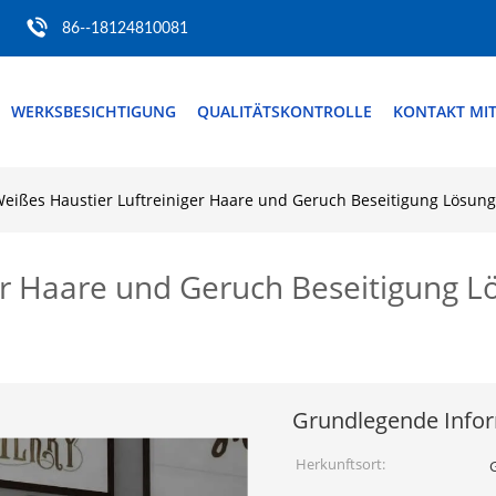
86--18124810081
WERKSBESICHTIGUNG
QUALITÄTSKONTROLLE
KONTAKT MI
eißes Haustier Luftreiniger Haare und Geruch Beseitigung Lösung 
er Haare und Geruch Beseitigung Lö
Grundlegende Info
Herkunftsort: