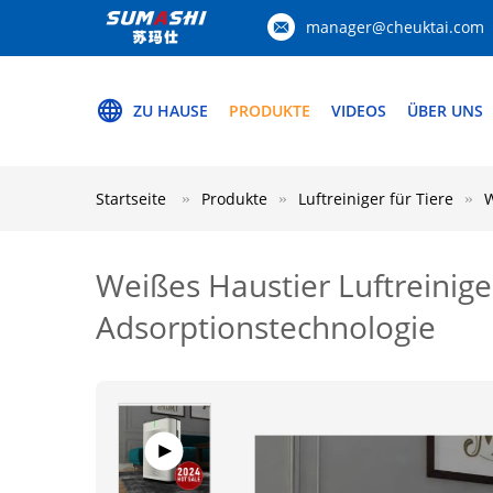
manager@cheuktai.com
ZU HAUSE
PRODUKTE
VIDEOS
ÜBER UNS
Startseite
Produkte
Luftreiniger für Tiere
W
Weißes Haustier Luftreinig
Adsorptionstechnologie