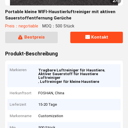
2
/
6
Portable kleine WIFI-Haustierluftreiniger mit aktiven
Sauerstoffentfernung Gerüche
Preis：negotiable
MOQ：500 Stück
Bestpreis
Kontakt
Produkt-Beschreibung
Markieren
,
Tragbare Luftreiniger für Haustiere
Aktiver Sauerstoff für Haustiere
Luftreiniger
,
Luftreiniger für kleine Haustiere
Herkunftsort
FOSHAN, China
Lieferzeit
15-20 Tage
Markenname
Customization
Min
500 Stück