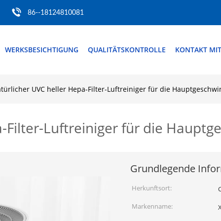
86--18124810081
WERKSBESICHTIGUNG
QUALITÄTSKONTROLLE
KONTAKT MI
türlicher UVC heller Hepa-Filter-Luftreiniger für die Hauptgeschwin
Filter-Luftreiniger für die Hauptg
Grundlegende Info
Herkunftsort:
Markenname:
X