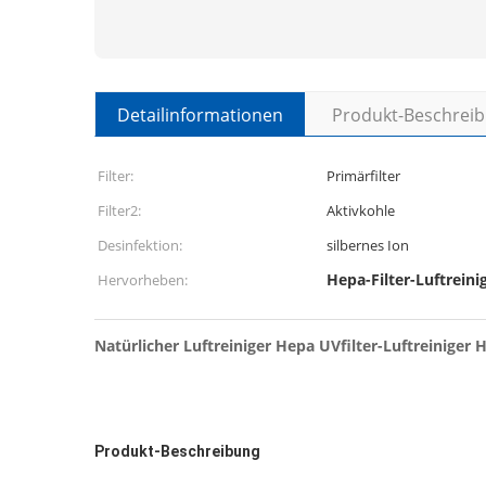
Detailinformationen
Produkt-Beschrei
Filter:
Primärfilter
Filter2:
Aktivkohle
Desinfektion:
silbernes Ion
Hepa-Filter-Luftreini
Hervorheben:
Natürlicher Luftreiniger Hepa UVfilter-Luftreiniger
Produkt-Beschreibung