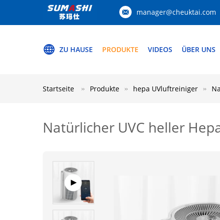
manager@cheuktai.com
ZU HAUSE
PRODUKTE
VIDEOS
ÜBER UNS
Startseite
Produkte
hepa UVluftreiniger
Na
Natürlicher UVC heller Hepa-