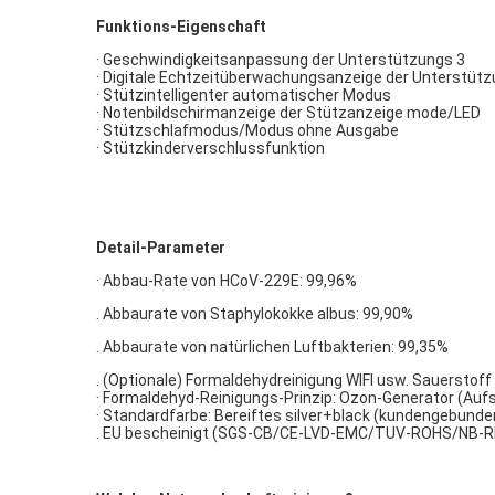
Funktions-Eigenschaft
· Geschwindigkeitsanpassung der Unterstützungs 3
· Digitale Echtzeitüberwachungsanzeige der Unterstüt
· Stützintelligenter automatischer Modus
· Notenbildschirmanzeige der Stützanzeige mode/LED
· Stützschlafmodus/Modus ohne Ausgabe
· Stützkinderverschlussfunktion
Detail-Parameter
· Abbau-Rate von HCoV-229E: 99,96%
. Abbaurate von Staphylokokke albus: 99,90%
. Abbaurate von natürlichen Luftbakterien: 99,35%
.
(Optionale) Formaldehydreinigung WIFI usw. Sauerstof
· Formaldehyd-Reinigungs-Prinzip: Ozon-Generator (Auf
· Standardfarbe: Bereiftes silver+black (kundengebunde
. EU bescheinigt (SGS-CB/CE-LVD-EMC/TUV-ROHS/NB-RED