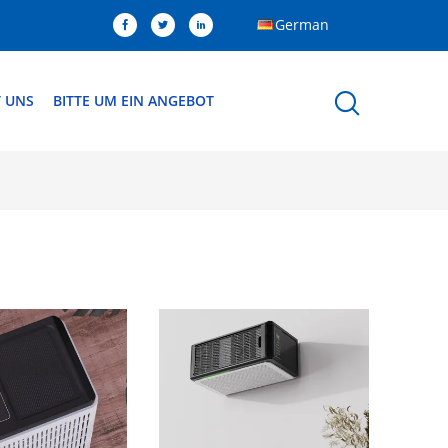
German
T UNS
BITTE UM EIN ANGEBOT