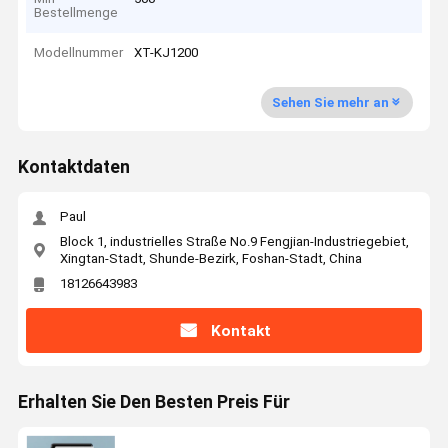
Bestellmenge
Modellnummer
XT-KJ1200
Sehen Sie mehr an
Kontaktdaten
Paul
Block 1, industrielles Straße No.9 Fengjian-Industriegebiet,
Xingtan-Stadt, Shunde-Bezirk, Foshan-Stadt, China
18126643983
Kontakt
Erhalten Sie Den Besten Preis Für