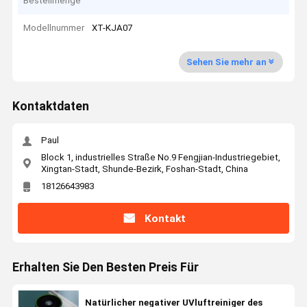
Bestellmenge
Modellnummer
XT-KJA07
Sehen Sie mehr an
Kontaktdaten
Paul
Block 1, industrielles Straße No.9 Fengjian-Industriegebiet,
Xingtan-Stadt, Shunde-Bezirk, Foshan-Stadt, China
18126643983
Kontakt
Erhalten Sie Den Besten Preis Für
Natürlicher negativer UVluftreiniger des