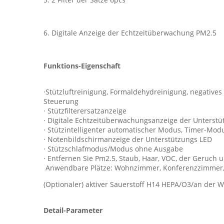
6. Digitale Anzeige der Echtzeitüberwachung PM2.5
Funktions-Eigenschaft
·Stützluftreinigung, Formaldehydreinigung, negatives
Steuerung
· Stützfilterersatzanzeige
· Digitale Echtzeitüberwachungsanzeige der Unterst
· Stützintelligenter automatischer Modus, Timer-Mod
· Notenbildschirmanzeige der Unterstützungs LED
· Stützschlafmodus/Modus ohne Ausgabe
· Entfernen Sie Pm2.5, Staub, Haar, VOC, der Geruch
Anwendbare Plätze: Wohnzimmer, Konferenzzimmer, H
(Optionaler) aktiver Sauerstoff H14 HEPA/O3/an der 
Detail-Parameter