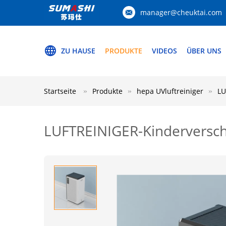
manager@cheuktai.com
ZU HAUSE
PRODUKTE
VIDEOS
ÜBER UNS
Startseite
Produkte
hepa UVluftreiniger
LU
LUFTREINIGER-Kinderversc