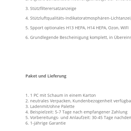
3. Stützfilterersatzanzeige
4. Stützluftqualitäts-Indikatoratmosphären-Lichtanze
5. Spport optionales H13 HEPA, H14 HEPA, Ozon, WIFI
6. Grundlegende Bescheinigung komplett, in Überei
Paket und Lieferung
1. 1 PC mit Schaum in einem Karton
2. neutrales Verpacken, Kundenbezogenheit verfügba
3. Ladenmit/ohne Palette
4. Beispielzeit: 5-7 Tage nach empfangener Zahlung
5. Vorbereitungs- und Anlaufzeit: 30-45 Tage nach
6. 1-jährige Garantie