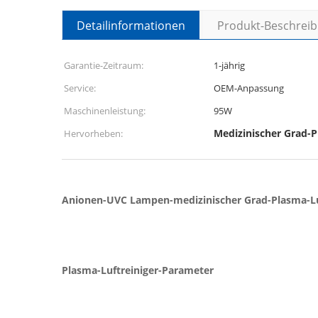
Detailinformationen
Produkt-Beschrei
Garantie-Zeitraum:
1-jährig
Service:
OEM-Anpassung
Maschinenleistung:
95W
Medizinischer Grad-P
Hervorheben:
Anionen-UVC Lampen-medizinischer Grad-Plasma-Luf
Plasma-Luftreiniger-Parameter