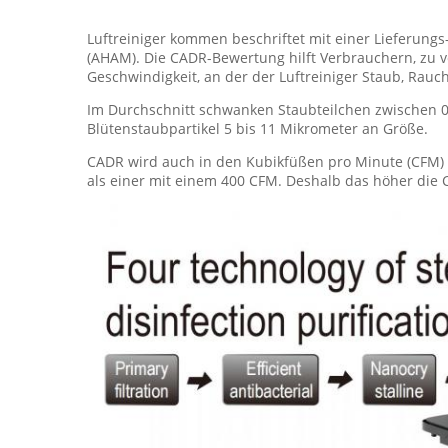
Luftreiniger kommen beschriftet mit einer Lieferungs
(AHAM). Die CADR-Bewertung hilft Verbrauchern, zu ve
Geschwindigkeit, an der der Luftreiniger Staub, Rauc
Im Durchschnitt schwanken Staubteilchen zwischen 0,5
Blütenstaubpartikel 5 bis 11 Mikrometer an Größe.
CADR wird auch in den Kubikfüßen pro Minute (CFM) 
als einer mit einem 400 CFM. Deshalb das höher die CA