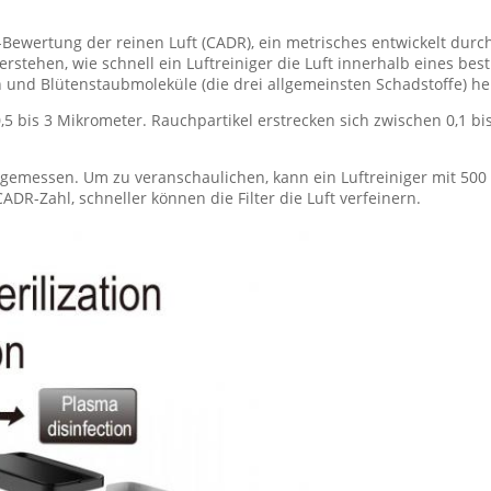
-Bewertung der reinen Luft (CADR), ein metrisches entwickelt dur
rstehen, wie schnell ein Luftreiniger die Luft innerhalb eines be
h und Blütenstaubmoleküle (die drei allgemeinsten Schadstoffe) he
 bis 3 Mikrometer. Rauchpartikel erstrecken sich zwischen 0,1 bis
gemessen. Um zu veranschaulichen, kann ein Luftreiniger mit 50
DR-Zahl, schneller können die Filter die Luft verfeinern.