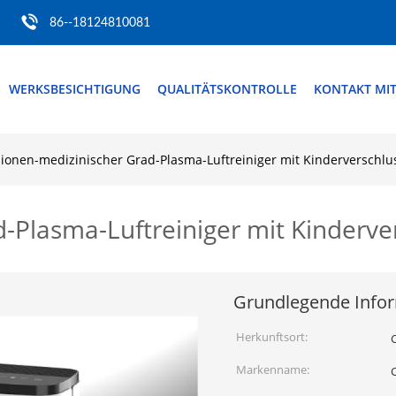
86--18124810081
WERKSBESICHTIGUNG
QUALITÄTSKONTROLLE
KONTAKT MI
ionen-medizinischer Grad-Plasma-Luftreiniger mit Kinderverschlu
-Plasma-Luftreiniger mit Kinderve
Grundlegende Info
Herkunftsort:
Markenname: