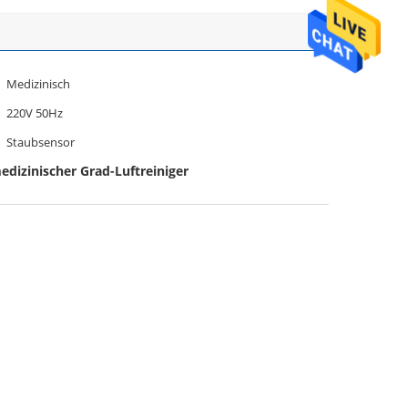
Medizinisch
220V 50Hz
Staubsensor
edizinischer Grad-Luftreiniger