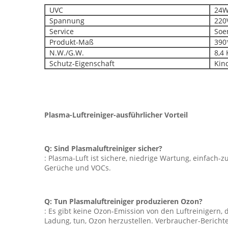
UVC
24
Spannung
220V
Service
Soem
Produkt-Maß
390*
N.W./G.W.
8,4 
Schutz-Eigenschaft
Kind
Plasma-Luftreiniger-ausführlicher Vorteil
Q: Sind Plasmaluftreiniger sicher?
: Plasma-Luft ist sichere, niedrige Wartung, einfach-z
Gerüche und VOCs.
Q: Tun Plasmaluftreiniger produzieren Ozon?
: Es gibt keine Ozon-Emission von den Luftreinigern, d
Ladung, tun, Ozon herzustellen. Verbraucher-Bericht