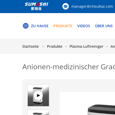
manager@cheuktai.com
ZU HAUSE
PRODUKTE
VIDEOS
ÜBER UNS
Startseite
Produkte
Plasma-Luftreiniger
An
Anionen-medizinischer Grad