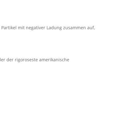
le Partikel mit negativer Ladung zusammen auf,
der der rigoroseste amerikanische