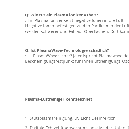
Q: Wie tut ein Plasma ionizer Arbeit?
: Ein Plasma ionizer setzt negative Ionen in die Luft.
Negative Ionen befestigen zu den Partikeln in der Luf
werden schwerer und Fall auf Oberflächen. Dort kön
Q: Ist PlasmaWave-Technologie schädlich?
: Ist PlasmaWave sicher? Ja entspricht Plasmawave de
Bescheinigungsfestpunkt für Innenluftreinigungs-Ozo
Plasma-Luftreiniger kennzeichnet
1. Stützplasmareinigung, UV-Licht-Desinfektion
2. Digitale Echtzeitüberwachungsanzeige der Unters