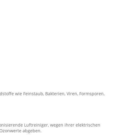
dstoffe wie Feinstaub, Bakterien, Viren, Formsporen,
Ionisierende Luftreiniger, wegen ihrer elektrischen
e Ozonwerte abgeben.