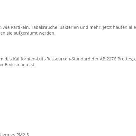
t, wie Partikeln, Tabakrauche, Bakterien und mehr. Jetzt häufen al
nen sie aufgeräumt werden.
m des Kalifornien-Luft-Ressourcen-Standard der AB 2276 Brettes, 
n-Emissionen ist.
tützungs PM2.5