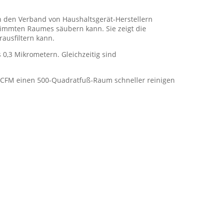
ch den Verband von Haushaltsgerät-Herstellern
stimmten Raumes säubern kann. Sie zeigt die
rausfiltern kann.
 0,3 Mikrometern. Gleichzeitig sind
0 CFM einen 500-Quadratfuß-Raum schneller reinigen