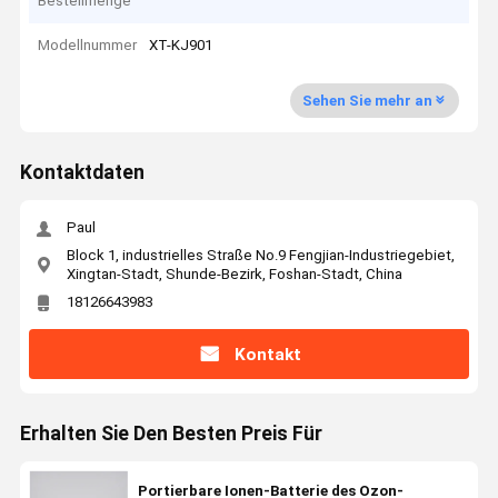
Bestellmenge
Modellnummer
XT-KJ901
Sehen Sie mehr an
Kontaktdaten
Paul
Block 1, industrielles Straße No.9 Fengjian-Industriegebiet,
Xingtan-Stadt, Shunde-Bezirk, Foshan-Stadt, China
18126643983
Kontakt
Erhalten Sie Den Besten Preis Für
Portierbare Ionen-Batterie des Ozon-