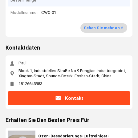
Bestellmenge
Modellnummer
CWQ-01
Sehen Sie mehr an
Kontaktdaten
Paul
Block 1, industrielles Straße No.9 Fengjian-Industriegebiet,
Xingtan-Stadt, Shunde-Bezirk, Foshan-Stadt, China
18126643983
Kontakt
Erhalten Sie Den Besten Preis Für
Ozon-Desodorierungs-Luftreiniger-