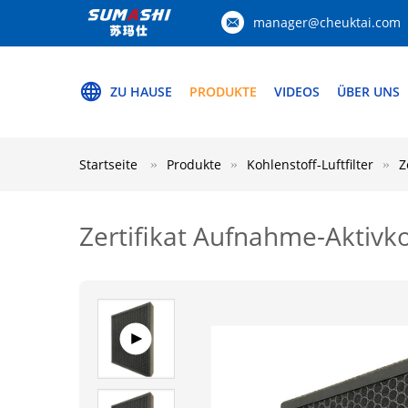
manager@cheuktai.com
ZU HAUSE
PRODUKTE
VIDEOS
ÜBER UNS
Startseite
Produkte
Kohlenstoff-Luftfilter
Z
Zertifikat Aufnahme-Aktivko