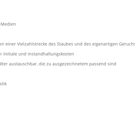
r-Medien
rnen einer Vielzahlstrecke des Staubes und des eigenartigen Geruchs
er Initiale und Instandhaltungskosten
elfilter austauschbar, die zu ausgezeichnetem passend sind
stik