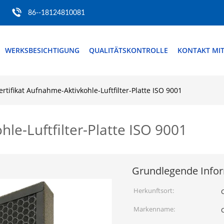
86--18124810081
WERKSBESICHTIGUNG
QUALITÄTSKONTROLLE
KONTAKT MI
ertifikat Aufnahme-Aktivkohle-Luftfilter-Platte ISO 9001
hle-Luftfilter-Platte ISO 9001
Grundlegende Info
Herkunftsort:
Markenname: