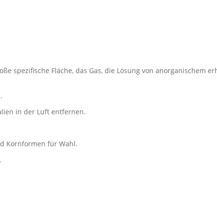
roße spezifische Fläche, das Gas, die Lösung von anorganischem er
.
ien in der Luft entfernen.
 und Kornformen für Wahl.
.