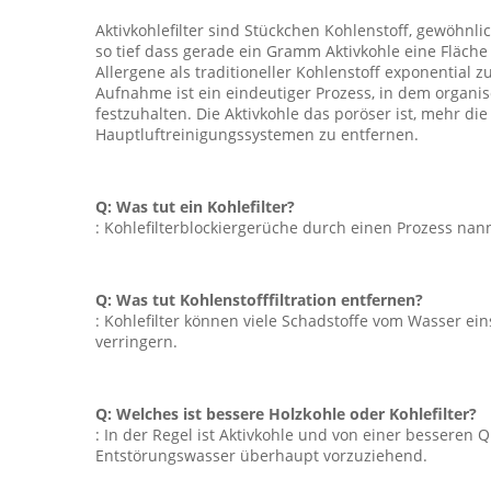
Aktivkohlefilter sind Stückchen Kohlenstoff, gewöhnli
so tief dass gerade ein Gramm Aktivkohle eine Fläche
Allergene als traditioneller Kohlenstoff exponential z
Aufnahme ist ein eindeutiger Prozess, in dem organis
festzuhalten. Die Aktivkohle das poröser ist, mehr d
Hauptluftreinigungssystemen zu entfernen.
Q: Was tut ein Kohlefilter?
: Kohlefilterblockiergerüche durch einen Prozess nann
Q: Was tut Kohlenstofffiltration entfernen?
: Kohlefilter können viele Schadstoffe vom Wasser ei
verringern.
Q: Welches ist bessere Holzkohle oder Kohlefilter?
: In der Regel ist Aktivkohle und von einer besseren Qua
Entstörungswasser überhaupt vorzuziehend.