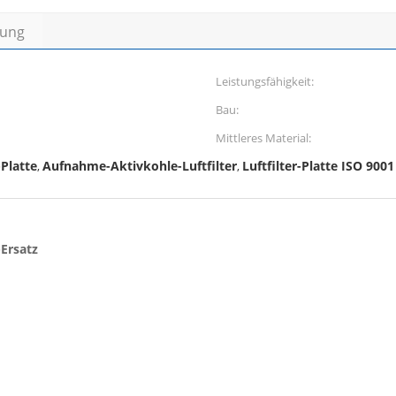
bung
Leistungsfähigkeit:
Bau:
Mittleres Material:
-Platte
Aufnahme-Aktivkohle-Luftfilter
Luftfilter-Platte ISO 9001
,
,
-Ersatz