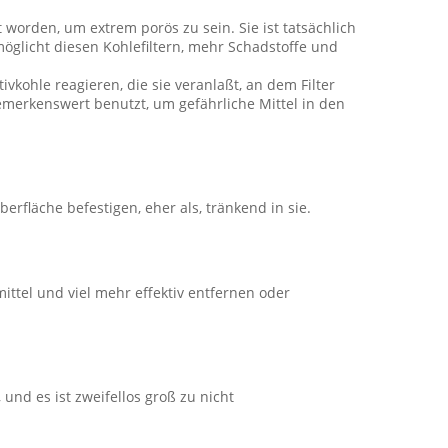
t worden, um extrem porös zu sein. Sie ist tatsächlich
öglicht diesen Kohlefiltern, mehr Schadstoffe und
kohle reagieren, die sie veranlaßt, an dem Filter
bemerkenswert benutzt, um gefährliche Mittel in den
rfläche befestigen, eher als, tränkend in sie.
ittel und viel mehr effektiv entfernen oder
, und es ist zweifellos groß zu nicht