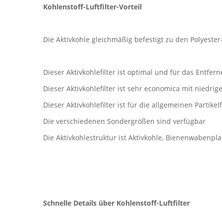
Kohlenstoff-Luftfilter-Vorteil
Die Aktivkohle gleichmäßig befestigt zu den Polyeste
Dieser Aktivkohlefilter ist optimal und für das Entfe
Dieser Aktivkohlefilter ist sehr economica mit niedrig
Dieser Aktivkohlefilter ist für die allgemeinen Partik
Die verschiedenen Sondergrößen sind verfügbar
Die Aktivkohlestruktur ist Aktivkohle, Bienenwabenpla
Schnelle Details über Kohlenstoff-Luftfilter