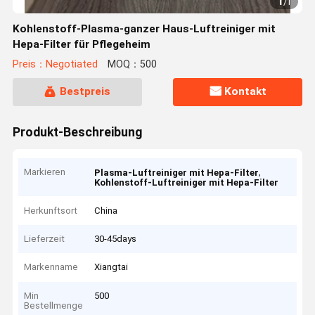
1
/
1
Kohlenstoff-Plasma-ganzer Haus-Luftreiniger mit
Hepa-Filter für Pflegeheim
Preis：Negotiated
MOQ：500
Bestpreis
Kontakt
Produkt-Beschreibung
Markieren
,
Plasma-Luftreiniger mit Hepa-Filter
Kohlenstoff-Luftreiniger mit Hepa-Filter
Herkunftsort
China
Lieferzeit
30-45days
Markenname
Xiangtai
Min
500
Bestellmenge